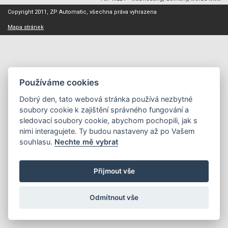
Copyright 2011, ZP Automatic, všechna práva vyhrazena
Mapa stránek
Používáme cookies
Dobrý den, tato webová stránka používá nezbytné
soubory cookie k zajištění správného fungování a
sledovací soubory cookie, abychom pochopili, jak s
nimi interagujete. Ty budou nastaveny až po Vašem
souhlasu.
Nechte mě vybrat
Přijmout vše
Odmítnout vše