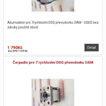
Akumulátor pro 7rychlostní DSG převodovku OAM - USED bez
záruky použité zboží
1 790Kč
Detail
bez DPH 1 479 Kč
Čerpadlo pro 7 rychlostní DSG převodovku OAM