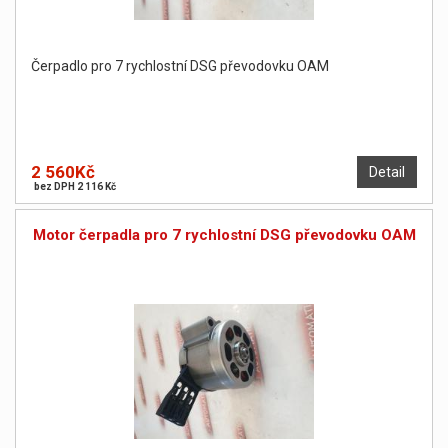
Čerpadlo pro 7 rychlostní DSG převodovku OAM
2 560Kč
Detail
bez DPH 2 116 Kč
Motor čerpadla pro 7 rychlostní DSG převodovku OAM