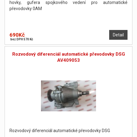
hovky, gufera spojkového vedení pro automatické
převodovky 0AM
690Kč
Detail
bez DPH 570 Kč
Rozvodový diferenciál automatické převodovky DSG
AV409053
Rozvodový diferenciál automatické převodovky DSG