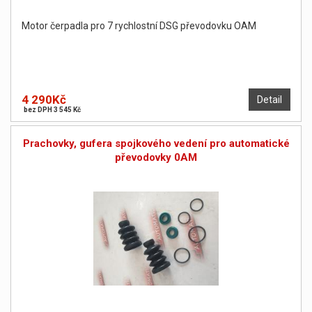
Motor čerpadla pro 7 rychlostní DSG převodovku OAM
4 290Kč
Detail
bez DPH 3 545 Kč
Prachovky, gufera spojkového vedení pro automatické
převodovky 0AM