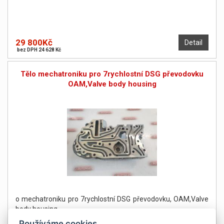
29 800Kč
Detail
bez DPH 24 628 Kč
Tělo mechatroniku pro 7rychlostní DSG převodovku
OAM,Valve body housing
o mechatroniku pro 7rychlostní DSG převodovku, OAM,Valve
body housing
Používáme cookies