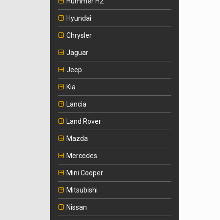
Hummer H2
Hyundai
Chrysler
Jaguar
Jeep
Kia
Lancia
Land Rover
Mazda
Mercedes
Mini Cooper
Mitsubishi
Nissan