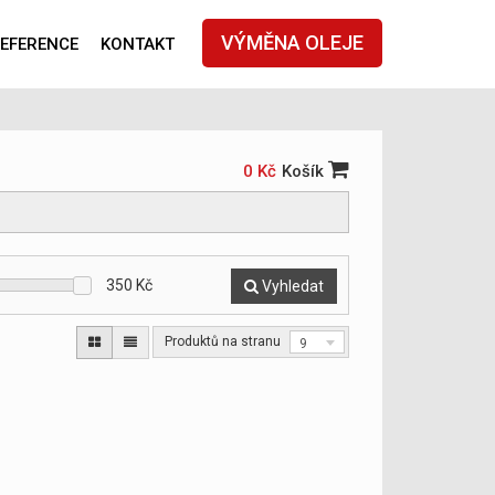
VÝMĚNA OLEJE
EFERENCE
KONTAKT
0 Kč
Košík
350
Kč
Vyhledat
Produktů na stranu
9