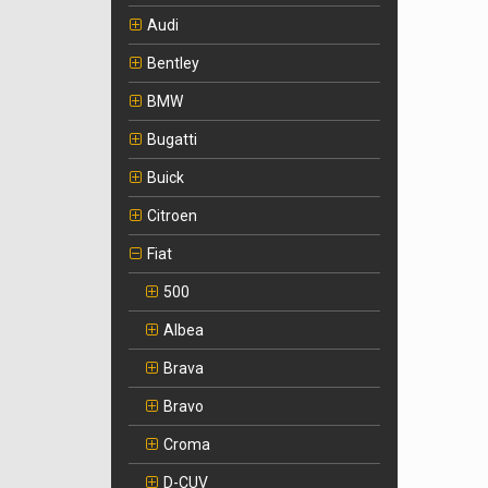
Audi
Bentley
BMW
Bugatti
Buick
Citroen
Fiat
500
Albea
Brava
Bravo
Croma
D-CUV