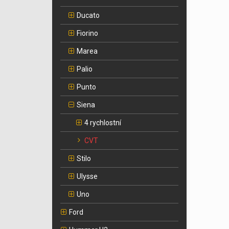
Ducato
Fiorino
Marea
Palio
Punto
Siena
4 rychlostní
CVT
Stilo
Ulysse
Uno
Ford