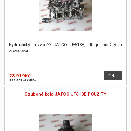
Hydraulický rozvaděč JATCO JF613E, díl je použitý a
zrevidován.
28 919Kč
Detail
bez DPH 23 900 Kč
Ozubené kolo JATCO JF613E POUŽITÝ