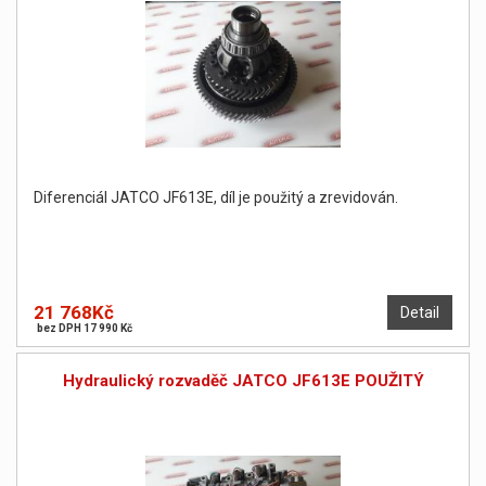
Diferenciál JATCO JF613E, díl je použitý a zrevidován.
21 768Kč
Detail
bez DPH 17 990 Kč
Hydraulický rozvaděč JATCO JF613E POUŽITÝ