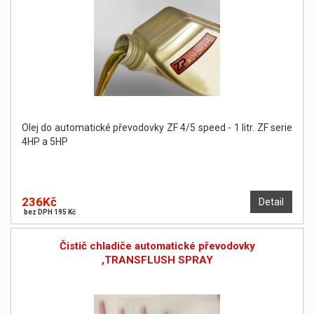
Olej do automatické převodovky ZF 4/5 speed - 1 litr. ZF serie
4HP a 5HP
236Kč
Detail
bez DPH 195 Kč
Čistič chladiče automatické převodovky
,TRANSFLUSH SPRAY