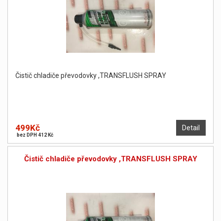
Čistič chladiče převodovky ,TRANSFLUSH SPRAY
499Kč
Detail
bez DPH 412 Kč
Čistič chladiče převodovky ,TRANSFLUSH SPRAY