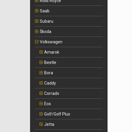
Rolls Royce
Saab
Subaru
Škoda
Volkswagen
Amarok
Beetle
Bora
Caddy
Corrado
Eos
Golf/Golf Plus
Jetta