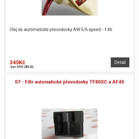
Olej do automatické převodovky AW 5/6 speed - 1 litr
345Kč
Detail
bez DPH 285 Kč
07 - Filtr automatické převodovky TF80SC a AF40