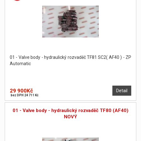
01 - Valve body - hydraulický rozvaděč TF81 SC2( AF40 ) - ZP
Automatic
29 900Kč
Detail
bez DPH 24 711 Kč
01 - Valve body - hydraulický rozvaděč TF80 (AF40)
NOVÝ