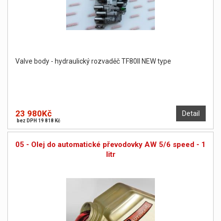
Valve body - hydraulický rozvaděč TF80II NEW type
23 980Kč
Detail
bez DPH 19 818 Kč
05 - Olej do automatické převodovky AW 5/6 speed - 1
litr