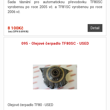
Sada těsnění pro automatickou převodovku TF80SC
vyrobenou po roce 2005 vč. a TF81SC vyrobenou po roce
2006 vč.
8 100Kč
Detail
bez DPH 6 694 Kč
095 - Olejové čerpadlo TF80SC - USED
Olejové čerpadlo TF80 - USED