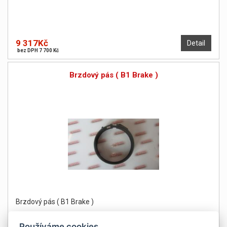
9 317Kč
Detail
bez DPH 7 700 Kč
Brzdový pás ( B1 Brake )
Brzdový pás ( B1 Brake )
Používáme cookies