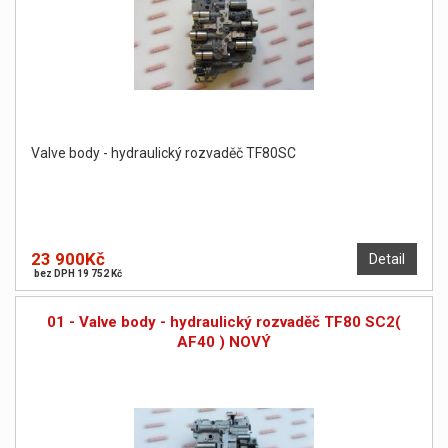
Valve body - hydraulický rozvaděč TF80SC
23 900Kč
Detail
bez DPH 19 752 Kč
01 - Valve body - hydraulický rozvaděč TF80 SC2(
AF40 ) NOVÝ