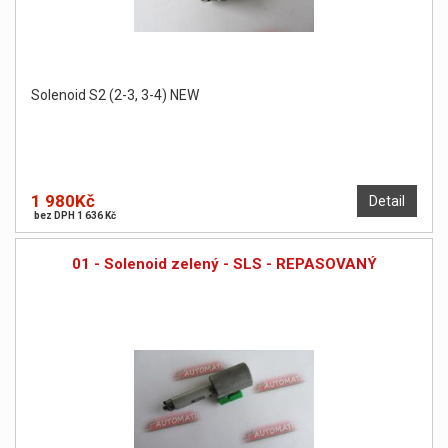
Solenoid S2 (2-3, 3-4) NEW
1 980Kč
Detail
bez DPH 1 636 Kč
01 - Solenoid zelený - SLS - REPASOVANÝ