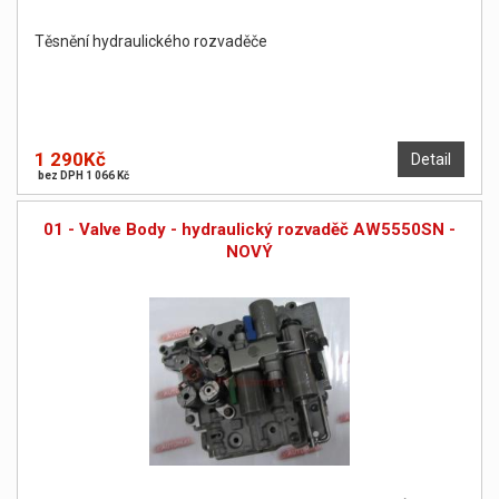
Těsnění hydraulického rozvaděče
1 290Kč
Detail
bez DPH 1 066 Kč
01 - Valve Body - hydraulický rozvaděč AW5550SN -
NOVÝ