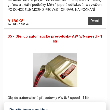
gufera a axiální podložky. Měnič je poté odtlakován a vyvážen.
PO DOHODĚ JE MOŽNO PROVÉST OPRAVU NA POČKÁNÍ.
9 180Kč
Detail
bez DPH 7 587 Kč
05 - Olej do automatické převodovky AW 5/6 speed - 1
litr
Olej do automatické převodovky AW 5/6 speed - 1 litr
Používáme cookies