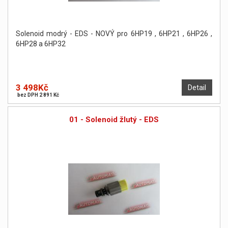
Solenoid modrý - EDS - NOVÝ pro 6HP19 , 6HP21 , 6HP26 ,
6HP28 a 6HP32
3 498Kč
Detail
bez DPH 2 891 Kč
01 - Solenoid žlutý - EDS