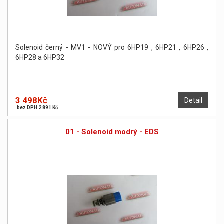
Solenoid černý - MV1 - NOVÝ pro 6HP19 , 6HP21 , 6HP26 ,
6HP28 a 6HP32
3 498Kč
Detail
bez DPH 2 891 Kč
01 - Solenoid modrý - EDS