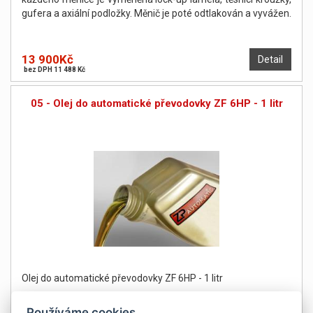
gufera a axiální podložky. Měnič je poté odtlakován a vyvážen.
13 900Kč
Detail
bez DPH 11 488 Kč
05 - Olej do automatické převodovky ZF 6HP - 1 litr
Olej do automatické převodovky ZF 6HP - 1 litr
Používáme cookies