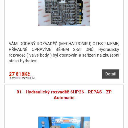
VÁMI DODANÝ ROZVADĚČ (MECHATRONIKU) OTESTUJEME,
PŘÍPADNĚ OPRAVÍME BĚHEM 2-5ti DNŮ. Hydraulický
rozvaděč ( valve body ) byl otestován a seřízen na zkušební
stolici Hydratest.
27 818Kč
Detail
bez DPH 22 990 Kč
01 - Hydraulický rozvaděč 6HP26 - REPAS - ZP
Automatic