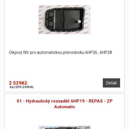
Olejový filtr pro automatickou převodovku 6HP26 , 6HP28
2 539Kč
Detail
bez DPH 2 098 Kč
01 - Hydraulický rozvaděč 6HP19 - REPAS - ZP
Automatic