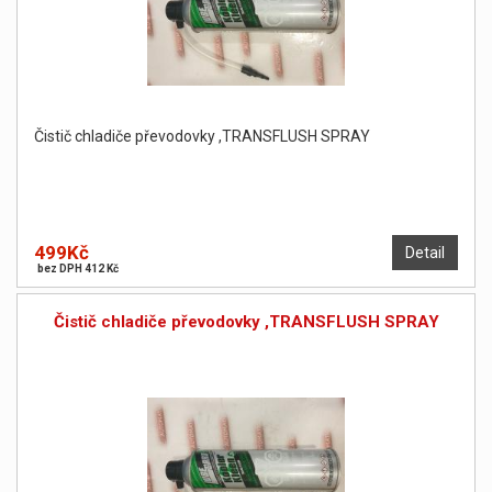
Čistič chladiče převodovky ,TRANSFLUSH SPRAY
499Kč
Detail
bez DPH 412 Kč
Čistič chladiče převodovky ,TRANSFLUSH SPRAY