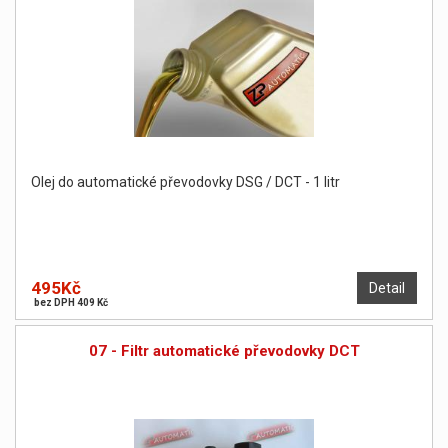
Olej do automatické převodovky DSG / DCT - 1 litr
495Kč
Detail
bez DPH 409 Kč
07 - Filtr automatické převodovky DCT