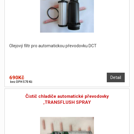
Olejový filtr pro automatickou převodovku DCT
690Kč
Detail
bez DPH 570 Kč
Čistič chladiče automatické převodovky
,TRANSFLUSH SPRAY