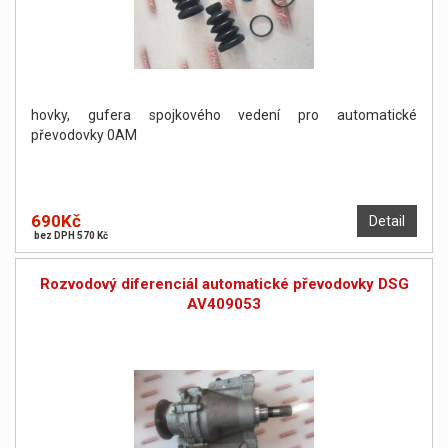
hovky, gufera spojkového vedení pro automatické
převodovky 0AM
690Kč
Detail
bez DPH 570 Kč
Rozvodový diferenciál automatické převodovky DSG
AV409053