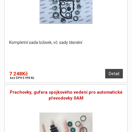
Kompletní sada ložisek, vč. sady těsnění
7 248Kč
Detail
bez DPH 5 990 Kč
Prachovky, gufera spojkového vedení pro automatické
převodovky 0AM