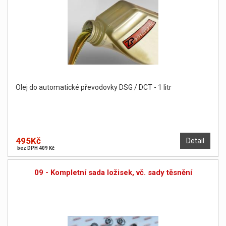
Olej do automatické převodovky DSG / DCT - 1 litr
495Kč
Detail
bez DPH 409 Kč
09 - Kompletní sada ložisek, vč. sady těsnění