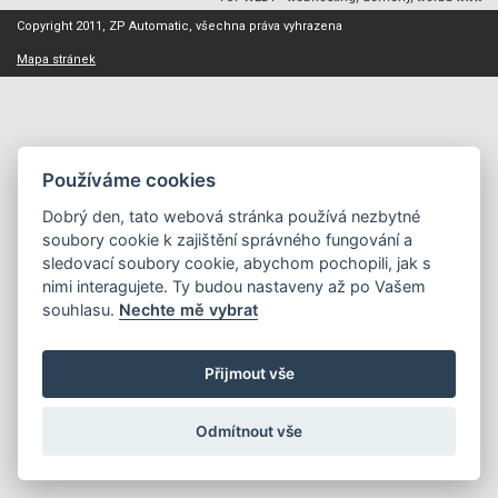
Copyright 2011, ZP Automatic, všechna práva vyhrazena
Mapa stránek
Používáme cookies
Dobrý den, tato webová stránka používá nezbytné
soubory cookie k zajištění správného fungování a
sledovací soubory cookie, abychom pochopili, jak s
nimi interagujete. Ty budou nastaveny až po Vašem
souhlasu.
Nechte mě vybrat
Přijmout vše
Odmítnout vše