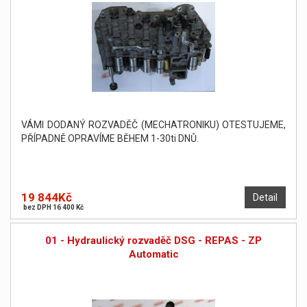
VÁMI DODANÝ ROZVADĚČ (MECHATRONIKU) OTESTUJEME,
PŘÍPADNĚ OPRAVÍME BĚHEM 1-30ti DNŮ.
19 844Kč
Detail
bez DPH 16 400 Kč
01 - Hydraulický rozvaděč DSG - REPAS - ZP
Automatic