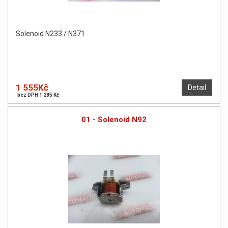
Solenoid N233 / N371
1 555Kč
Detail
bez DPH 1 285 Kč
01 - Solenoid N92