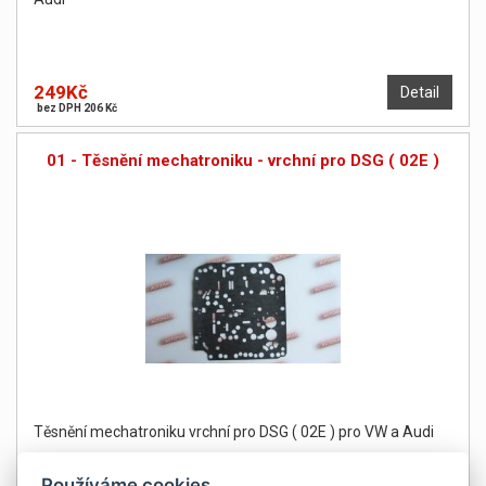
249Kč
Detail
bez DPH 206 Kč
01 - Těsnění mechatroniku - vrchní pro DSG ( 02E )
Těsnění mechatroniku vrchní pro DSG ( 02E ) pro VW a Audi
Používáme cookies