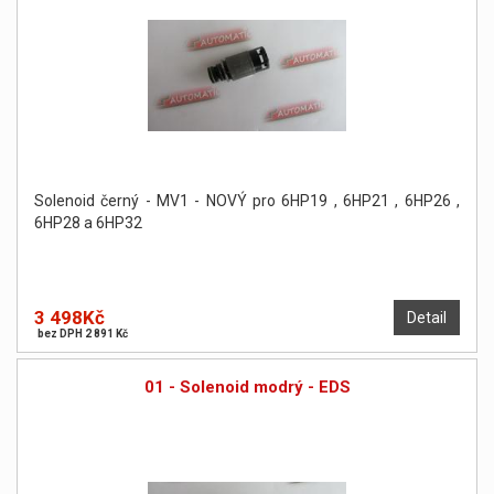
Solenoid černý - MV1 - NOVÝ pro 6HP19 , 6HP21 , 6HP26 ,
6HP28 a 6HP32
3 498Kč
Detail
bez DPH 2 891 Kč
01 - Solenoid modrý - EDS