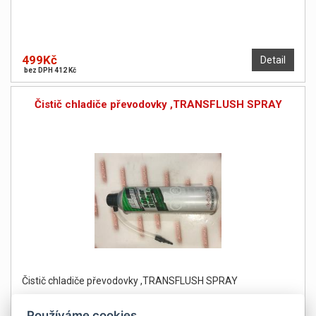
499Kč
Detail
bez DPH 412 Kč
Čistič chladiče převodovky ,TRANSFLUSH SPRAY
Čistič chladiče převodovky ,TRANSFLUSH SPRAY
Používáme cookies