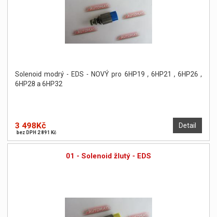
Solenoid modrý - EDS - NOVÝ pro 6HP19 , 6HP21 , 6HP26 ,
6HP28 a 6HP32
3 498Kč
Detail
bez DPH 2 891 Kč
01 - Solenoid žlutý - EDS