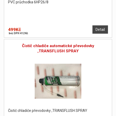
PVC průchodka 6HP26/8
499Kč
Detail
bez DPH 412 Kč
Čistič chladiče automatické převodovky
,TRANSFLUSH SPRAY
Čistič chladiče převodovky ,TRANSFLUSH SPRAY