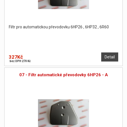
Filtr pro automatickou převodovku 6HP26 , 6HP32 , 6R60
327Kč
Detail
bez DPH 270 Kč
07 - Filtr automatické převodovky 6HP26 - A