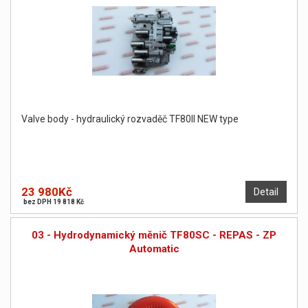
Valve body - hydraulický rozvaděč TF80II NEW type
23 980Kč
Detail
bez DPH 19 818 Kč
03 - Hydrodynamický měnič TF80SC - REPAS - ZP
Automatic