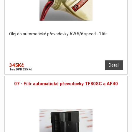
Olej do automatické převodovky AW 5/6 speed - 1 litr
345Kč
Detail
bez DPH 285 Kč
07 - Filtr automatické převodovky TF80SC a AF40