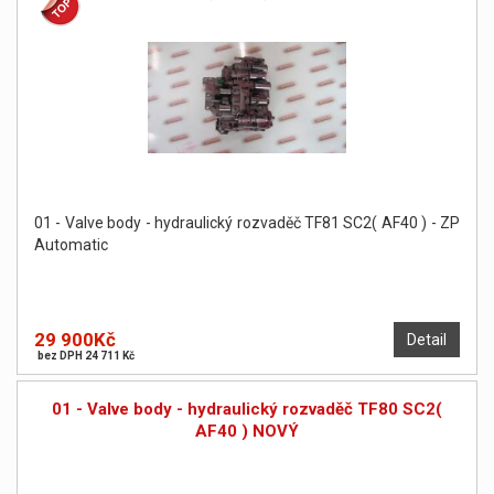
01 - Valve body - hydraulický rozvaděč TF81 SC2( AF40 ) - ZP
Automatic
29 900Kč
Detail
bez DPH 24 711 Kč
01 - Valve body - hydraulický rozvaděč TF80 SC2(
AF40 ) NOVÝ