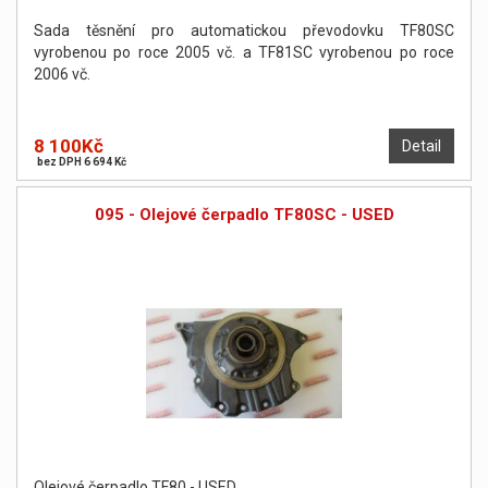
Sada těsnění pro automatickou převodovku TF80SC
vyrobenou po roce 2005 vč. a TF81SC vyrobenou po roce
2006 vč.
8 100Kč
Detail
bez DPH 6 694 Kč
095 - Olejové čerpadlo TF80SC - USED
Olejové čerpadlo TF80 - USED