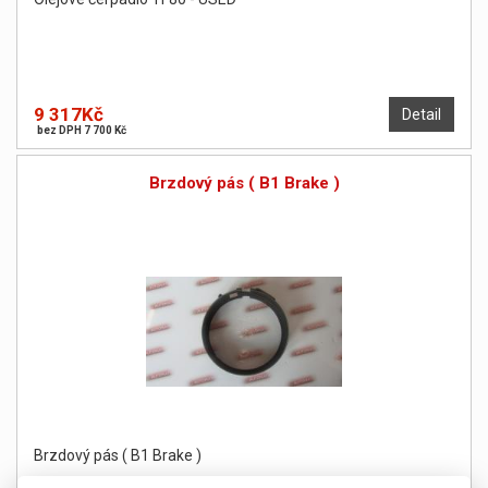
9 317Kč
Detail
bez DPH 7 700 Kč
Brzdový pás ( B1 Brake )
Brzdový pás ( B1 Brake )