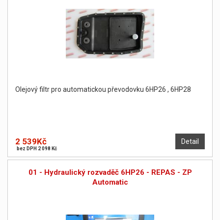
Olejový filtr pro automatickou převodovku 6HP26 , 6HP28
2 539Kč
Detail
bez DPH 2 098 Kč
01 - Hydraulický rozvaděč 6HP26 - REPAS - ZP
Automatic