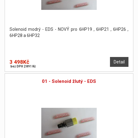
Solenoid modrý - EDS - NOVÝ pro 6HP19 , 6HP21 , 6HP26 ,
6HP28 a 6HP32
3 498Kč
Detail
bez DPH 2 891 Kč
01 - Solenoid žlutý - EDS