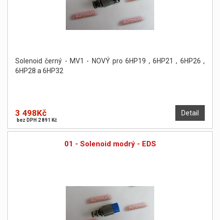
Solenoid černý - MV1 - NOVÝ pro 6HP19 , 6HP21 , 6HP26 ,
6HP28 a 6HP32
3 498Kč
Detail
bez DPH 2 891 Kč
01 - Solenoid modrý - EDS