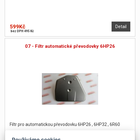
599Kč
Detail
bez DPH 495 Kč
07 - Filtr automatické převodovky 6HP26
Filtr pro automatickou převodovku 6HP26 , 6HP32 , 6R60
Používáme cookies