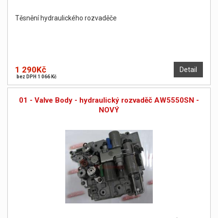
Těsnění hydraulického rozvaděče
1 290Kč
Detail
bez DPH 1 066 Kč
01 - Valve Body - hydraulický rozvaděč AW5550SN -
NOVÝ