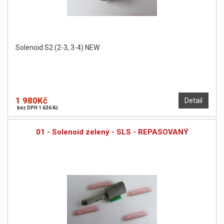
Solenoid S2 (2-3, 3-4) NEW
1 980Kč
Detail
bez DPH 1 636 Kč
01 - Solenoid zelený - SLS - REPASOVANÝ