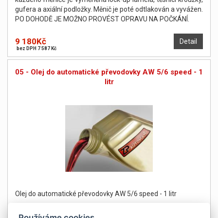
gufera a axiální podložky. Měnič je poté odtlakován a vyvážen.
PO DOHODĚ JE MOŽNO PROVÉST OPRAVU NA POČKÁNÍ.
9 180Kč
Detail
bez DPH 7 587 Kč
05 - Olej do automatické převodovky AW 5/6 speed - 1
litr
Olej do automatické převodovky AW 5/6 speed - 1 litr
Používáme cookies