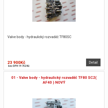
Valve body - hydraulický rozvaděč TF80SC
23 900Kč
Detail
bez DPH 19 752 Kč
01 - Valve body - hydraulický rozvaděč TF80 SC2(
AF40 ) NOVÝ