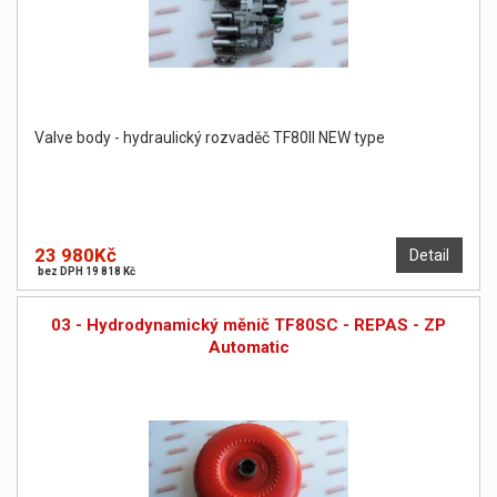
Valve body - hydraulický rozvaděč TF80II NEW type
23 980Kč
Detail
bez DPH 19 818 Kč
03 - Hydrodynamický měnič TF80SC - REPAS - ZP
Automatic