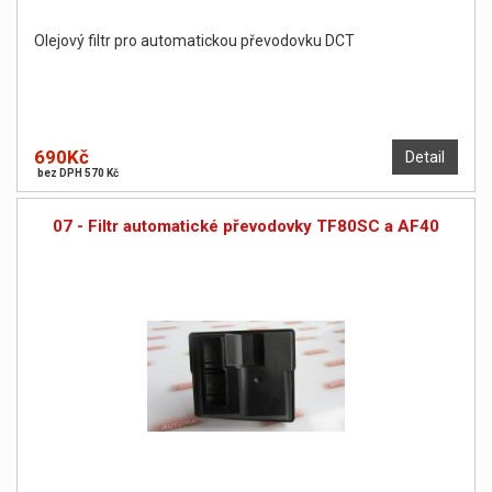
Olejový filtr pro automatickou převodovku DCT
690Kč
Detail
bez DPH 570 Kč
07 - Filtr automatické převodovky TF80SC a AF40