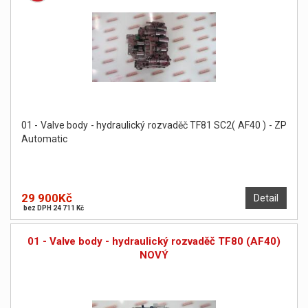
01 - Valve body - hydraulický rozvaděč TF81 SC2( AF40 ) - ZP
Automatic
29 900Kč
Detail
bez DPH 24 711 Kč
01 - Valve body - hydraulický rozvaděč TF80 (AF40)
NOVÝ