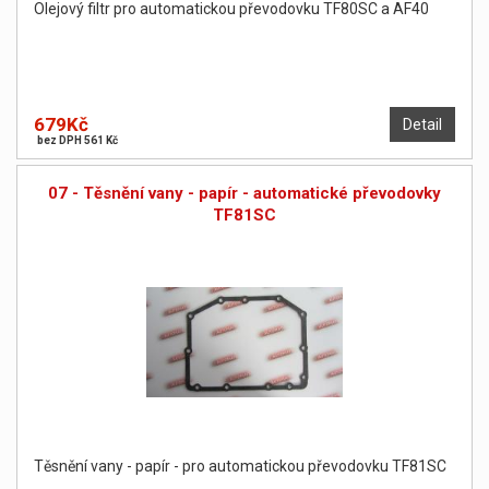
Olejový filtr pro automatickou převodovku TF80SC a AF40
679Kč
Detail
bez DPH 561 Kč
07 - Těsnění vany - papír - automatické převodovky
TF81SC
Těsnění vany - papír - pro automatickou převodovku TF81SC