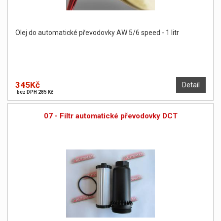
Olej do automatické převodovky AW 5/6 speed - 1 litr
345Kč
Detail
bez DPH 285 Kč
07 - Filtr automatické převodovky DCT