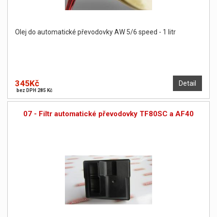
Olej do automatické převodovky AW 5/6 speed - 1 litr
345Kč
Detail
bez DPH 285 Kč
07 - Filtr automatické převodovky TF80SC a AF40