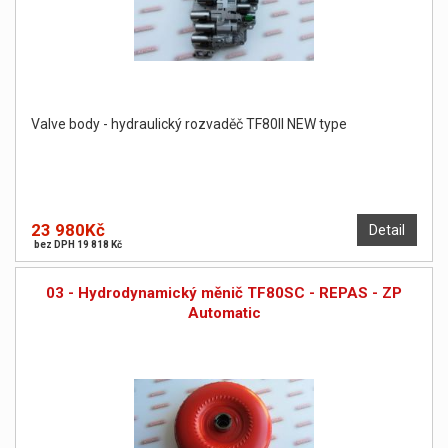
Valve body - hydraulický rozvaděč TF80II NEW type
23 980Kč
Detail
bez DPH 19 818 Kč
03 - Hydrodynamický měnič TF80SC - REPAS - ZP
Automatic