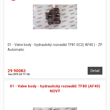
01 - Valve body - hydraulický rozvaděč TF81 SC2( AF40 ) - ZP
Automatic
29 900Kč
Detail
bez DPH 24 711 Kč
01 - Valve body - hydraulický rozvaděč TF80 (AF40)
NOVÝ