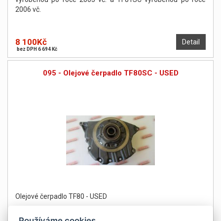
2006 vč.
8 100Kč
Detail
bez DPH 6 694 Kč
095 - Olejové čerpadlo TF80SC - USED
Olejové čerpadlo TF80 - USED
Používáme cookies