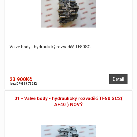
Valve body - hydraulický rozvaděč TF80SC
23 900Kč
Detail
bez DPH 19 752 Kč
01 - Valve body - hydraulický rozvaděč TF80 SC2(
AF40 ) NOVÝ