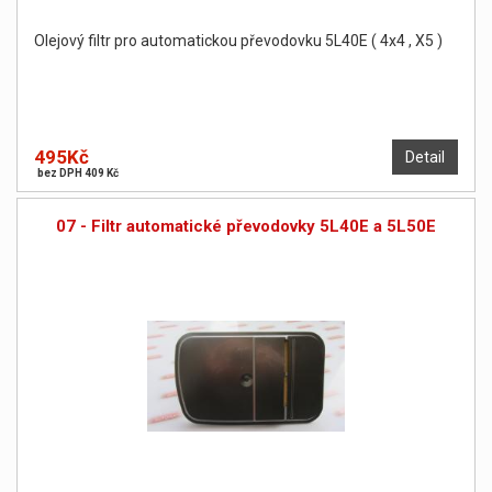
Olejový filtr pro automatickou převodovku 5L40E ( 4x4 , X5 )
495Kč
Detail
bez DPH 409 Kč
07 - Filtr automatické převodovky 5L40E a 5L50E