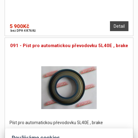
5 900Kč
Detail
bez DPH 4 876 Kč
091 - Píst pro automatickou převodovku 5L40E , brake
Píst pro automatickou převodovku 5L40E , brake
Používáme cookies