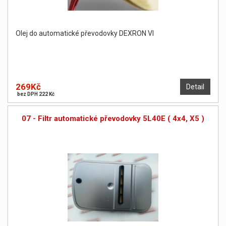
Olej do automatické převodovky DEXRON VI
269Kč
Detail
bez DPH 222 Kč
07 - Filtr automatické převodovky 5L40E ( 4x4, X5 )