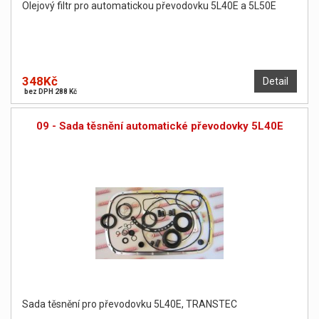
Olejový filtr pro automatickou převodovku 5L40E a 5L50E
348Kč
Detail
bez DPH 288 Kč
09 - Sada těsnění automatické převodovky 5L40E
Sada těsnění pro převodovku 5L40E, TRANSTEC