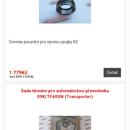
Sonnax pouzdro pro opravu spojky K2
1 779Kč
Detail
bez DPH 1 470 Kč
Sada těsnění pro automatickou převodovku
09K/TF60SN (Transporter)