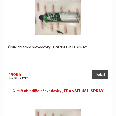
Čistič chladiče převodovky ,TRANSFLUSH SPRAY
499Kč
Detail
bez DPH 412 Kč
Čistič chladiče převodovky ,TRANSFLUSH SPRAY