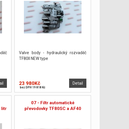
aděč
Valve body - hydraulický rozvaděč
TF80II NEW type
23 980Kč
ail
Detail
bez DPH 19 818 Kč
07 - Filtr automatické
litr
převodovky TF80SC a AF40