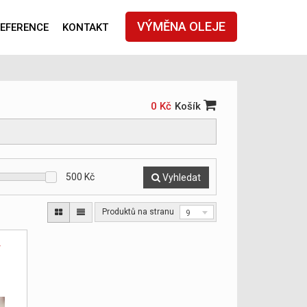
VÝMĚNA OLEJE
EFERENCE
KONTAKT
0 Kč
Košík
500
Kč
Vyhledat
Produktů na stranu
9
y