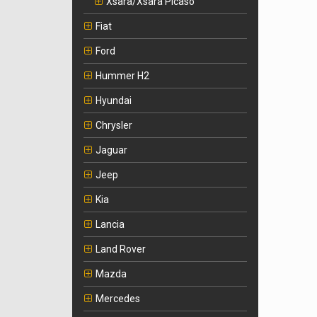
Xsara/Xsara Picaso
Fiat
Ford
Hummer H2
Hyundai
Chrysler
Jaguar
Jeep
Kia
Lancia
Land Rover
Mazda
Mercedes