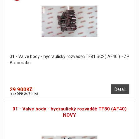
01 - Valve body - hydraulický rozvaděč TF81 SC2( AF40 ) - ZP
Automatic
29 900Kč
Detail
bez DPH 24 711 Kč
01 - Valve body - hydraulický rozvaděč TF80 (AF40)
NOVÝ