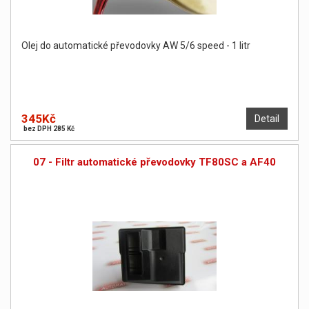
Olej do automatické převodovky AW 5/6 speed - 1 litr
345Kč
Detail
bez DPH 285 Kč
07 - Filtr automatické převodovky TF80SC a AF40