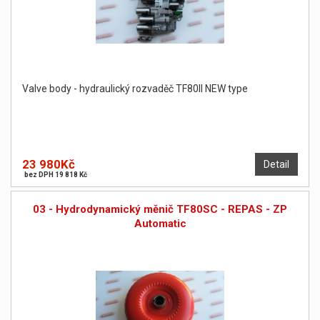
Valve body - hydraulický rozvaděč TF80II NEW type
23 980Kč
Detail
bez DPH 19 818 Kč
03 - Hydrodynamický měnič TF80SC - REPAS - ZP
Automatic