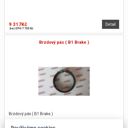
9 317Kč
Detail
bez DPH 7 700 Kč
Brzdový pás ( B1 Brake )
Brzdový pás ( B1 Brake )
Používáme cookies