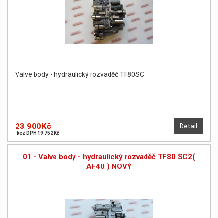
Valve body - hydraulický rozvaděč TF80SC
23 900Kč
Detail
bez DPH 19 752 Kč
01 - Valve body - hydraulický rozvaděč TF80 SC2(
AF40 ) NOVÝ