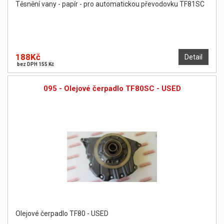
Těsnění vany - papír - pro automatickou převodovku TF81SC
188Kč
Detail
bez DPH 155 Kč
095 - Olejové čerpadlo TF80SC - USED
Olejové čerpadlo TF80 - USED