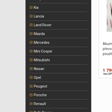
Kia
Lancia
Land Rover
Mazda
Mercedes
Akum
převo
Mini Cooper
použi
Mitsubishi
Nissan
1 79
bez DP
Opel
Peugeot
Porsche
Renault