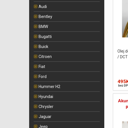
Audi
Bentley
BMW
Bugatti
Buick
Olej 
Citroen
/ DCT -
Fiat
Ford
495
bez DP
Hummer H2
Hyundai
Akum
Chrysler
Jaguar
Jeep