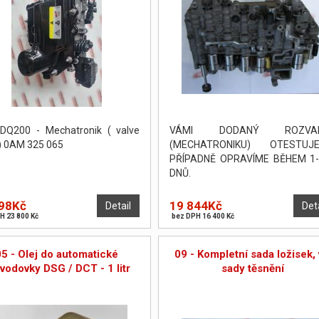
DQ200 - Mechatronik ( valve
VÁMI DODANÝ ROZVA
) 0AM 325 065
(MECHATRONIKU) OTESTUJE
PŘÍPADNĚ OPRAVÍME BĚHEM 1-
DNŮ.
98Kč
19 844Kč
Detail
Det
H 23 800 Kč
bez DPH 16 400 Kč
05 - Olej do automatické
09 - Kompletní sada ložisek, 
vodovky DSG / DCT - 1 litr
sady těsnění