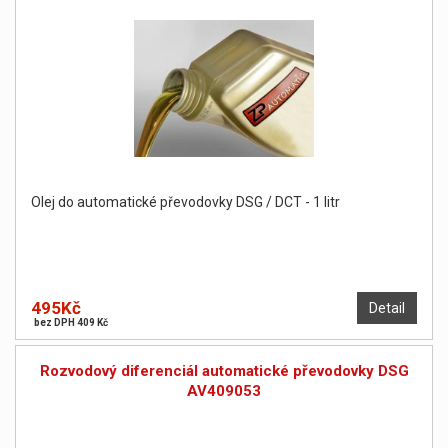
Olej do automatické převodovky DSG / DCT - 1 litr
495Kč
Detail
bez DPH 409 Kč
Rozvodový diferenciál automatické převodovky DSG
AV409053