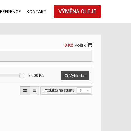
VÝMĚNA OLEJE
EFERENCE
KONTAKT
0 Kč
Košík
7 000
Kč
Vyhledat
Produktů na stranu
9