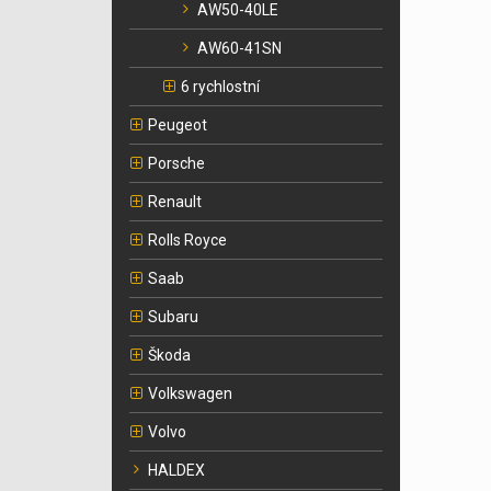
AW50-40LE
AW60-41SN
6 rychlostní
Peugeot
Porsche
Renault
Rolls Royce
Saab
Subaru
Škoda
Volkswagen
Volvo
HALDEX