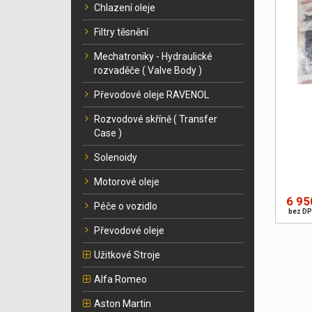
Chlazení oleje
Filtry těsnění
Mechatroniky - Hydraulické
rozvaděče ( Valve Body )
Převodové oleje RAVENOL
Rozvodové skříně ( Transfer
Case )
Solenoidy
Motorové oleje
6 95
Péče o vozidlo
bez DP
Převodové oleje
Užitkové Stroje
Alfa Romeo
Aston Martin