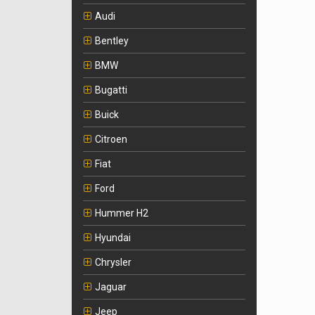
Audi
Bentley
BMW
Bugatti
Buick
Citroen
Fiat
Ford
Hummer H2
Hyundai
Chrysler
Jaguar
Jeep