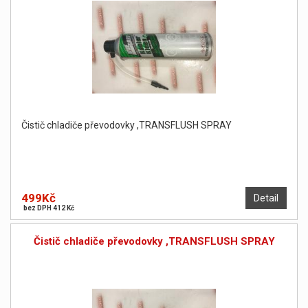
Čistič chladiče převodovky ,TRANSFLUSH SPRAY
499Kč
Detail
bez DPH 412 Kč
Čistič chladiče převodovky ,TRANSFLUSH SPRAY