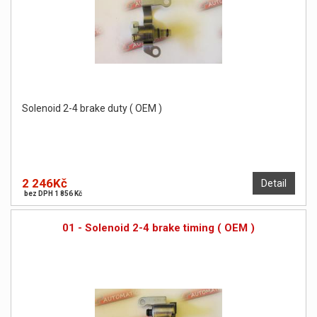
Solenoid 2-4 brake duty ( OEM )
2 246Kč
Detail
bez DPH 1 856 Kč
01 - Solenoid 2-4 brake timing ( OEM )