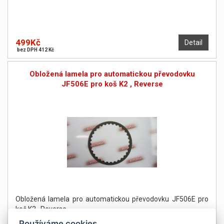
499Kč
Detail
bez DPH 412 Kč
Obložená lamela pro automatickou převodovku
JF506E pro koš K2 , Reverse
Obložená lamela pro automatickou převodovku JF506E pro
koš K2 , Reverse
Používáme cookies