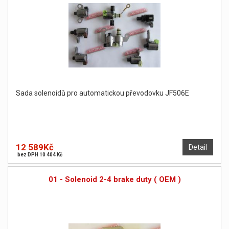
Sada solenoidů pro automatickou převodovku JF506E
12 589Kč
Detail
bez DPH 10 404 Kč
01 - Solenoid 2-4 brake duty ( OEM )