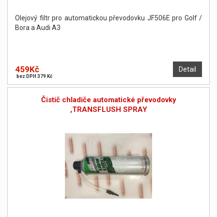
Olejový filtr pro automatickou převodovku JF506E pro Golf /
Bora a Audi A3
459Kč
Detail
bez DPH 379 Kč
Čistič chladiče automatické převodovky
,TRANSFLUSH SPRAY