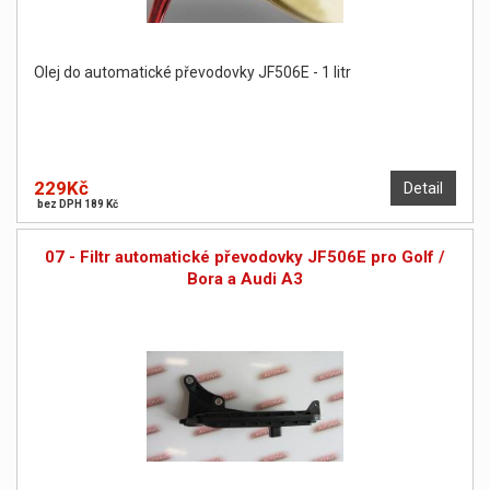
Olej do automatické převodovky JF506E - 1 litr
229Kč
Detail
bez DPH 189 Kč
07 - Filtr automatické převodovky JF506E pro Golf /
Bora a Audi A3